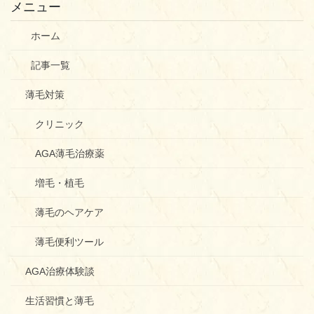
メニュー
ホーム
記事一覧
薄毛対策
クリニック
AGA薄毛治療薬
増毛・植毛
薄毛のヘアケア
薄毛便利ツール
AGA治療体験談
生活習慣と薄毛