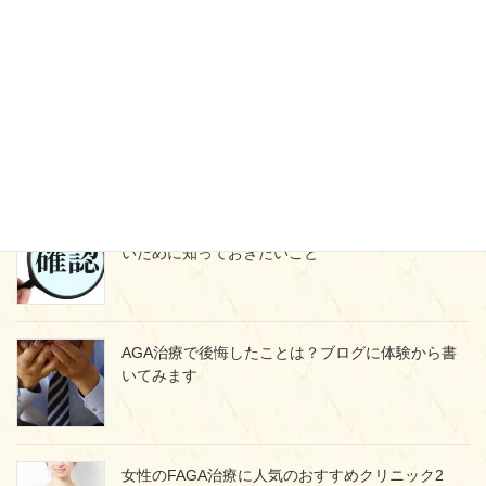
ット 効果はどうなる？
ミノタブをやめたらどうなる？薄毛に戻らないた
めの正しいやめ方とは
プロペシア通販の落とし穴！個人輸入で失敗しな
いために知っておきたいこと
AGA治療で後悔したことは？ブログに体験から書
いてみます
女性のFAGA治療に人気のおすすめクリニック2