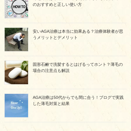
のおすすめと正しい使い方
安いAGA治療は本当に効果ある？治療体験者が思
うメリットとデメリット
固形石鹸で洗髪するとはげるってホント？薄毛の
場合の注意点も解説
AGA治療は50代からでも間に合う！ブログで実践
した薄毛対策と結果