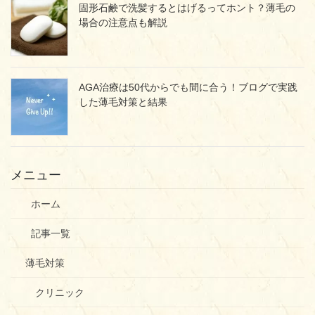
固形石鹸で洗髪するとはげるってホント？薄毛の
場合の注意点も解説
AGA治療は50代からでも間に合う！ブログで実践
した薄毛対策と結果
メニュー
ホーム
記事一覧
薄毛対策
クリニック