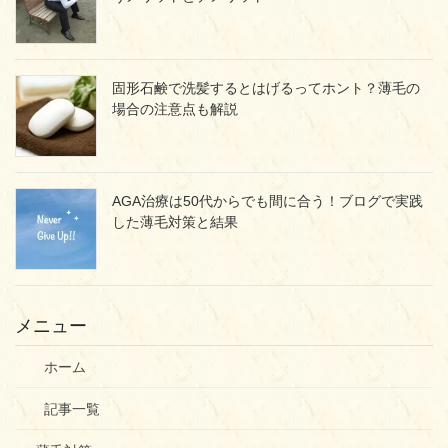
固形石鹸で洗髪するとはげるってホント？薄毛の
場合の注意点も解説
AGA治療は50代からでも間に合う！ブログで実践
した薄毛対策と結果
メニュー
ホーム
記事一覧