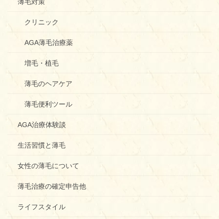
薄毛対策
クリニック
AGA薄毛治療薬
増毛・植毛
薄毛のヘアケア
薄毛便利ツール
AGA治療体験談
生活習慣と薄毛
女性の薄毛について
薄毛治療の確定申告他
ライフスタイル