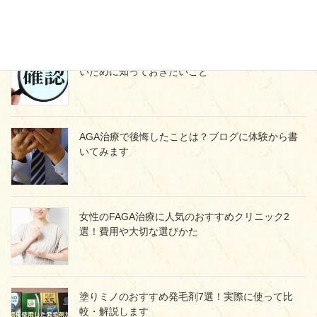
プロペシア通販の落とし穴！個人輸入で失敗しな
いために知っておきたいこと
AGA治療で後悔したことは？ブログに体験から書
いてみます
女性のFAGA治療に人気のおすすめクリニック2
選！費用や大切な選びかた
塗りミノのおすすめ発毛剤7選！実際に使って比
較・解説します