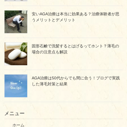
安いAGA治療は本当に効果ある？治療体験者が思
うメリットとデメリット
固形石鹸で洗髪するとはげるってホント？薄毛の
場合の注意点も解説
AGA治療は50代からでも間に合う！ブログで実践
した薄毛対策と結果
メニュー
ホーム