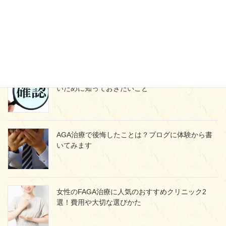
ミノタブをやめたらどうなる？薄毛に戻らないた
めの正しいやめ方とは
プロペシア通販の落とし穴！個人輸入で失敗しな
いために知っておきたいこと
AGA治療で後悔したことは？ブログに体験から書
いてみます
女性のFAGA治療に人気のおすすめクリニック2
選！費用や大切な選びかた