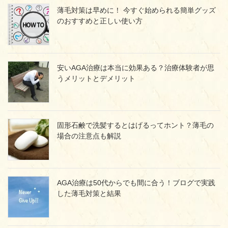
薄毛対策は早めに！ 今すぐ始められる簡単グッズ
のおすすめと正しい使い方
安いAGA治療は本当に効果ある？治療体験者が思
うメリットとデメリット
固形石鹸で洗髪するとはげるってホント？薄毛の
場合の注意点も解説
AGA治療は50代からでも間に合う！ブログで実践
した薄毛対策と結果