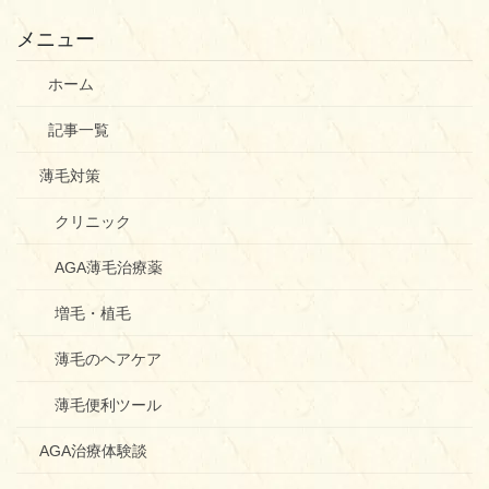
メニュー
ホーム
記事一覧
薄毛対策
クリニック
AGA薄毛治療薬
増毛・植毛
薄毛のヘアケア
薄毛便利ツール
AGA治療体験談