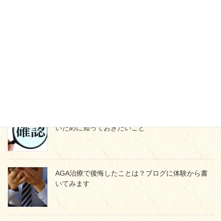
ザガーロからプロペシアに戻すメリット・デメリ
ット 効果はどうなる？
ミノタブをやめたらどうなる？薄毛に戻らないた
めの正しいやめ方とは
プロペシア通販の落とし穴！個人輸入で失敗しな
いために知っておきたいこと
AGA治療で後悔したことは？ブログに体験から書
いてみます