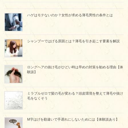
ハゲはモテないのか？女性が求める薄毛男性の条件とは
シャンプーではげる原因とは？薄毛を引き起こす要素を解説
ロングヘアの抜け毛がひどい時は早めの対策を勧める理由【体
験談】
ミラブルゼロで髪の毛が変わる？頭皮環境を整えて薄毛や抜け
毛をなくそう
M字はげを勘違いで手遅れにしないためには【体験談あり】