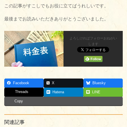
この記事がすこしでもお役に立てばうれしいです。
最後までお読みいただきありがとうございました。
よろしければフォローおねがい
します
Facebook
X
Bluesky
Threads
Hatena
LINE
Copy
関連記事