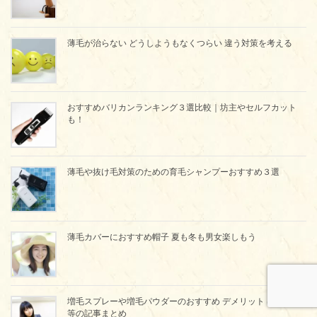
薄毛が治らない どうしようもなくつらい 違う対策を考える
おすすめバリカンランキング３選比較｜坊主やセルフカット
も！
薄毛や抜け毛対策のための育毛シャンプーおすすめ３選
薄毛カバーにおすすめ帽子 夏も冬も男女楽しもう
増毛スプレーや増毛パウダーのおすすめ デメリット ばれるか
等の記事まとめ