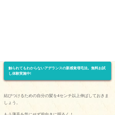
かつらとも植毛とも違う、新感覚の『ピンポイント増毛
法』。
とても気になりますよね。
人と会うのが楽しくなったり、スポーツや温泉なども
OK！
どんどん前向きになるかも！
触られてもわからないアデランスの新感覚増毛法。無料お試
し体験実施中!
結びつけるための自分の髪を4センチ以上伸ばしておきま
しょう。
もう薄毛を気にせず前向きに明るく！