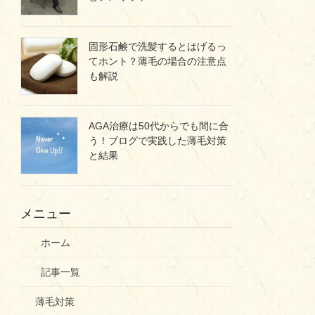
固形石鹸で洗髪するとはげるっ
てホント？薄毛の場合の注意点
も解説
AGA治療は50代からでも間に合
う！ブログで実践した薄毛対策
と結果
メニュー
ホーム
記事一覧
薄毛対策