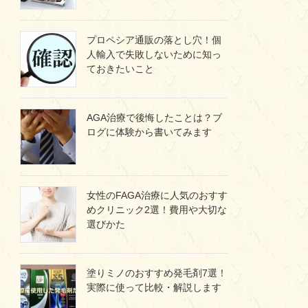
プロペシア通販の落とし穴！個
人輸入で失敗しないために知っ
ておきたいこと
AGA治療で後悔したことは？ブ
ログに体験から書いてみます
女性のFAGA治療に人気のおすす
めクリニック2選！費用や大切な
選びかた
塗りミノのおすすめ発毛剤7選！
実際に使って比較・解説します