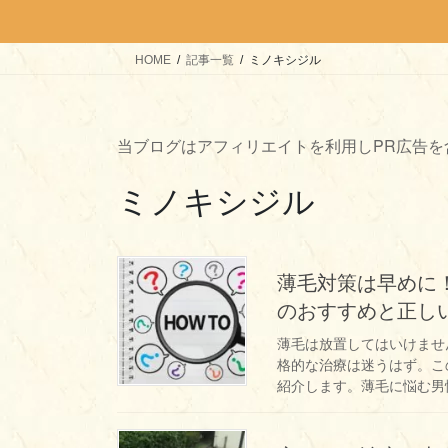
HOME
記事一覧
ミノキシジル
当ブログはアフィリエイトを利用しPR広告を
ミノキシジル
薄毛対策は早めに
のおすすめと正し
薄毛は放置してはいけませ
格的な治療は迷うはず。こ
紹介します。薄毛に悩む男