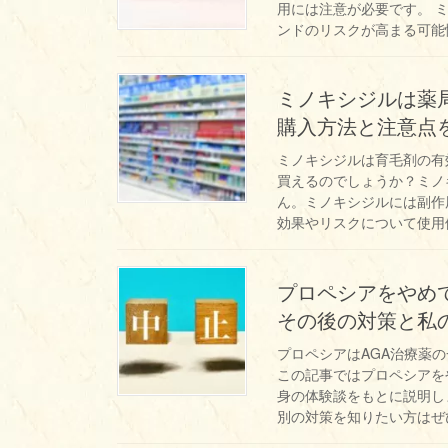
用には注意が必要です。 
ンドのリスクが高まる可能性
ミノキシジルは薬
購入方法と注意点
ミノキシジルは育毛剤の有
買えるのでしょうか？ミノ
ん。ミノキシジルには副作
効果やリスクについて使用
プロペシアをやめて
その後の対策と私
プロペシアはAGA治療薬
この記事ではプロペシアを
身の体験談をもとに説明し
別の対策を知りたい方はぜ