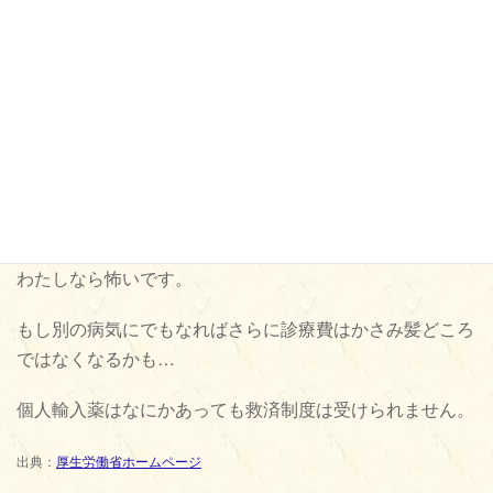
し出しているクリニックを選びたいです。
まずは通常のAGA治療薬からでじゅうぶんで月に数万円以
上など高額な治療は考えなくて良いと思っています。
激安の海外個人輸入薬はどうしてもリスクは高いです。
本物かどうかもわからないので体内に継続して入れるのは
わたしなら怖いです。
もし別の病気にでもなればさらに診療費はかさみ髪どころ
ではなくなるかも…
個人輸入薬はなにかあっても救済制度は受けられません。
出典：
厚生労働省ホームページ