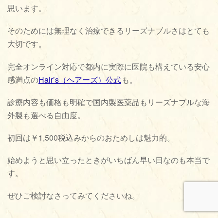
思います。
そのためには無理なく治療できるリーズナブルさはとても
大切です。
完全オンライン対応で都内に実際に医院も構えている安心
感満点の
Hair’s（ヘアーズ）公式
も。
診療内容も価格も明確で国内製医薬品もリーズナブルな海
外製も選べる自由度。
初回は￥1,500税込みからのおためしは魅力的。
始めようと思い立ったときがいちばん早い日なのも本当で
す。
ぜひご検討なさってみてくださいね。