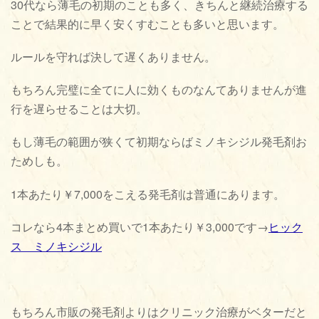
30代なら薄毛の初期のことも多く、きちんと継続治療する
ことで結果的に早く安くすむことも多いと思います。
ルールを守れば決して遅くありません。
もちろん完璧に全てに人に効くものなんてありませんが進
行を遅らせることは大切。
もし薄毛の範囲が狭くて初期ならばミノキシジル発毛剤お
ためしも。
1本あたり￥7,000をこえる発毛剤は普通にあります。
コレなら4本まとめ買いで1本あたり￥3,000です→
ヒック
ス ミノキシジル
もちろん市販の発毛剤よりはクリニック治療がベターだと