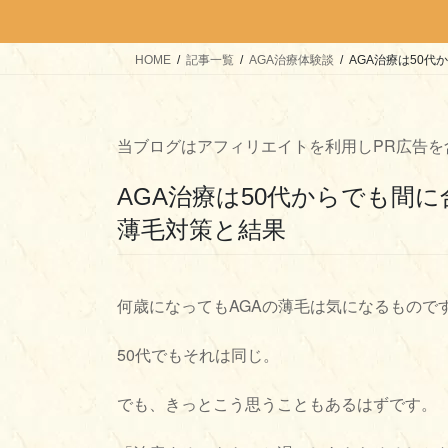
HOME
記事一覧
AGA治療体験談
AGA治療は50
当ブログはアフィリエイトを利用しPR広告を
AGA治療は50代からでも間
薄毛対策と結果
何歳になってもAGAの薄毛は気になるもので
50代でもそれは同じ。
でも、きっとこう思うこともあるはずです。