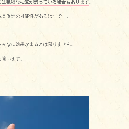
には微細な毛髪が残っている場合もあります
。
成長促進の可能性があるはずです。
もみなに効果が出るとは限りません。
も違います。