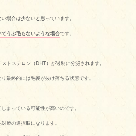
ない場合は少ないと思っています。
いてうぶ毛もないような場合
です。
テストステロン（DHT）が過剰に分泌されます。
なり最終的には毛髪が抜け落ちる状態です。
てしまっている可能性が高いのです。
毛対策の選択肢になります。