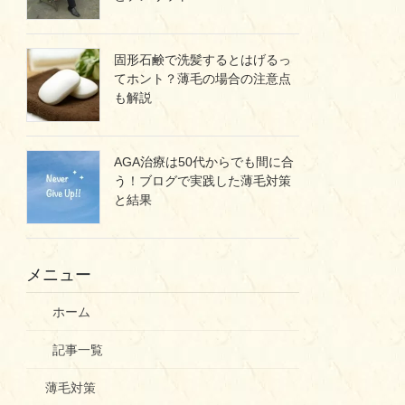
固形石鹸で洗髪するとはげるっ
てホント？薄毛の場合の注意点
も解説
AGA治療は50代からでも間に合
う！ブログで実践した薄毛対策
と結果
メニュー
ホーム
記事一覧
薄毛対策