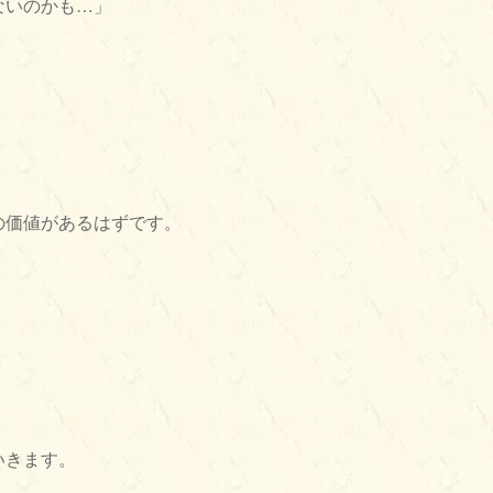
ないのかも…」
。
の価値があるはずです。
いきます。