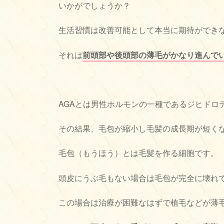
いかがでしょうか？
生活習慣は改善可能として本当に期待ができ
それは
前頭部や後頭部の薄毛がかなり進んで
AGAとは男性ホルモンの一種であるジヒドロ
その結果、毛包が縮小し毛髪の成長期が短く
毛包（もうほう）とは毛髪を作る細胞です。
頭皮にうぶ毛もない場合は毛包が完全に壊れ
この場合は治療が困難なはずで植毛などが薄