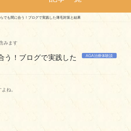
代からでも間に合う！ブログで実践した薄毛対策と結果
含みます
AGA治療体験談
に合う！ブログで実践した
すよね。