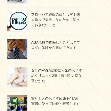
プロペシア通販の落とし穴！個
人輸入で失敗しないために知っ
ておきたいこと
AGA治療で後悔したことは？ブ
ログに体験から書いてみます
女性のFAGA治療に人気のおすす
めクリニック2選！費用や大切な
選びかた
塗りミノのおすすめ発毛剤7選！
実際に使って比較・解説します