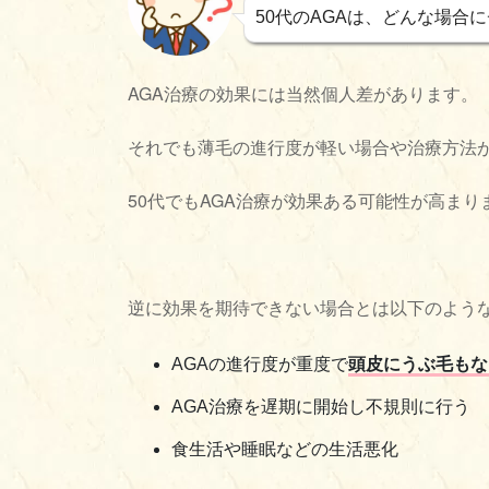
50代のAGAは、どんな場合
AGA治療の効果には当然個人差があります。
それでも薄毛の進行度が軽い場合や治療方法
50代でもAGA治療が効果ある可能性が高まり
逆に効果を期待できない場合とは以下のよう
AGAの進行度が重度で
頭皮にうぶ毛もな
AGA治療を遅期に開始し不規則に行う
食生活や睡眠などの生活悪化