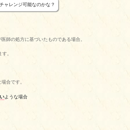
にチャレンジ可能なのかな？
が医師の処方に基づいたものである場合。
ます。
な場合です。
い
ような場合