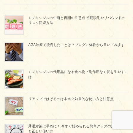
ミノキシジルの中断と再開の注意点 初期脱毛やリバウンドの
リスク回避方法
AGA治療で後悔したことは？ブログに体験から書いてみます
ミノキシジルの代用品になる食べ物？副作用なく髪を生やすに
は
リアップではげるのは本当？効果的な使い方と注意点
薄毛対策は早めに！ 今すぐ始められる簡単グッズのおすすめ
と正しい使い方