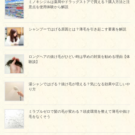
ミノキシジルは薬局やドラッグストアで買える？購入方法と注
意点を使用体験から解説
シャンプーではげる原因とは？薄毛を引き起こす要素を解説
ロングヘアの抜け毛がひどい時は早めの対策を勧める理由【体
験談】
湯シャンではげる？抜け毛が増える？気になる効果や正しいや
り方
ミラブルゼロで髪の毛が変わる？頭皮環境を整えて薄毛や抜け
毛をなくそう