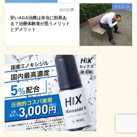
クリニック
次の記事
安いAGA治療は本当に効果あ
る？治療体験者が思うメリット
とデメリット