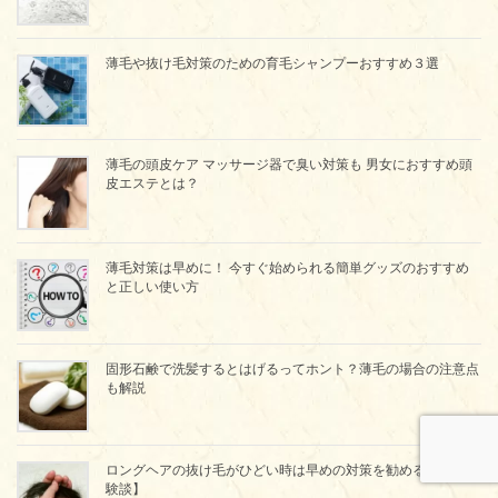
薄毛や抜け毛対策のための育毛シャンプーおすすめ３選
薄毛の頭皮ケア マッサージ器で臭い対策も 男女におすすめ頭
皮エステとは？
薄毛対策は早めに！ 今すぐ始められる簡単グッズのおすすめ
と正しい使い方
固形石鹸で洗髪するとはげるってホント？薄毛の場合の注意点
も解説
ロングヘアの抜け毛がひどい時は早めの対策を勧める理由【体
験談】