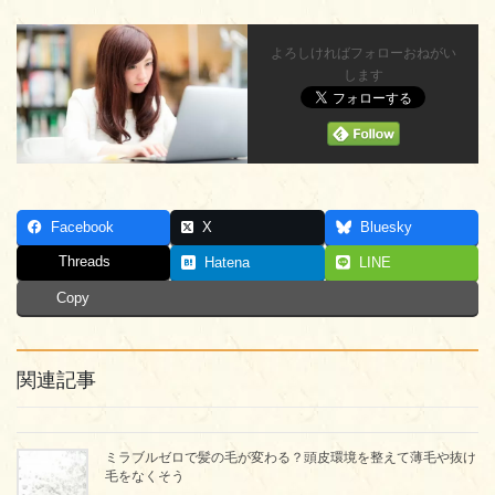
よろしければフォローおねがい
します
Facebook
X
Bluesky
Threads
Hatena
LINE
Copy
関連記事
ミラブルゼロで髪の毛が変わる？頭皮環境を整えて薄毛や抜け
毛をなくそう