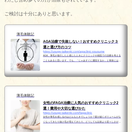
ご検討は十分にありと思います。
薄毛体験記
AGA治療で失敗しない！おすすめクリニック３
選と選び方のコツ
https://usuge-taikenki.com/agaclinic-osusume
AGA、薄毛が進行したと感じたときにクリニックや病院での治療を考える
こともあると思います。でも、「じゃあすぐに通院するか」と簡単にはな
らないと思います。どこを選んだらいいのか分からないし…そうなんで
す、クリニックの違いって分からないことだらけではない...
薄毛体験記
女性のFAGA治療に人気のおすすめクリニック2
選！費用や大切な選びかた
https://usuge-taikenki.com/fagaclinic
女性が薄毛を感じるのはどんなときでしょうか？髪が細くボリュームがな
くなってきたり抜け毛が増えてきたり。どうしても以前より若々しさが無
くなってきたと感じてしまうことも…もう、どうしていいかわからなく
て…そんなときにクリニックや病院での治療を少し考える...