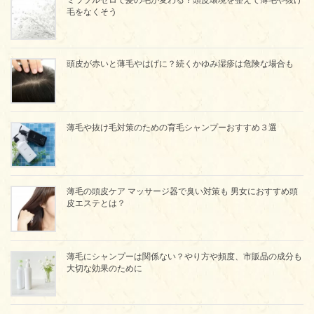
毛をなくそう
頭皮が赤いと薄毛やはげに？続くかゆみ湿疹は危険な場合も
薄毛や抜け毛対策のための育毛シャンプーおすすめ３選
薄毛の頭皮ケア マッサージ器で臭い対策も 男女におすすめ頭
皮エステとは？
薄毛にシャンプーは関係ない？やり方や頻度、市販品の成分も
大切な効果のために