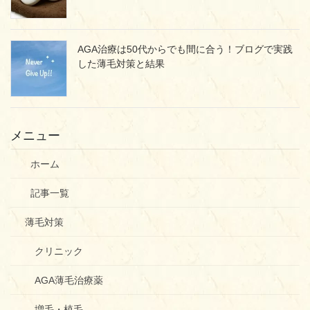
AGA治療は50代からでも間に合う！ブログで実践
した薄毛対策と結果
メニュー
ホーム
記事一覧
薄毛対策
クリニック
AGA薄毛治療薬
増毛・植毛