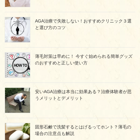
AGA治療で失敗しない！おすすめクリニック３選
と選び方のコツ
薄毛対策は早めに！ 今すぐ始められる簡単グッズ
のおすすめと正しい使い方
安いAGA治療は本当に効果ある？治療体験者が思
うメリットとデメリット
固形石鹸で洗髪するとはげるってホント？薄毛の
場合の注意点も解説