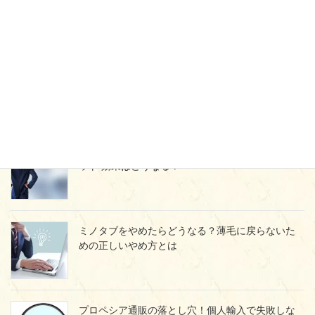
ページ内検索
人気の記事
ザガーロからプロペシアに戻すメリット・デメリ
ット 効果はどうなる？
ミノタブをやめたらどうなる？薄毛に戻らないた
めの正しいやめ方とは
プロペシア通販の落とし穴！個人輸入で失敗しな