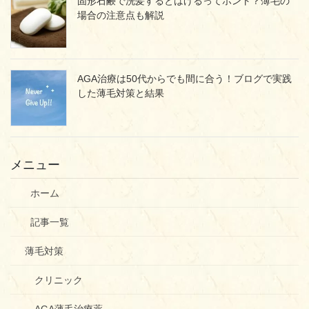
固形石鹸で洗髪するとはげるってホント？薄毛の
場合の注意点も解説
AGA治療は50代からでも間に合う！ブログで実践
した薄毛対策と結果
メニュー
ホーム
記事一覧
薄毛対策
クリニック
AGA薄毛治療薬