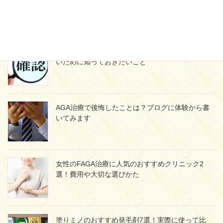
めの正しいやめ方とは
プロペシア通販の落とし穴！個人輸入で失敗しな
いために知っておきたいこと
AGA治療で後悔したことは？ブログに体験から書
いてみます
女性のFAGA治療に人気のおすすめクリニック2
選！費用や大切な選びかた
塗りミノのおすすめ発毛剤7選！実際に使って比