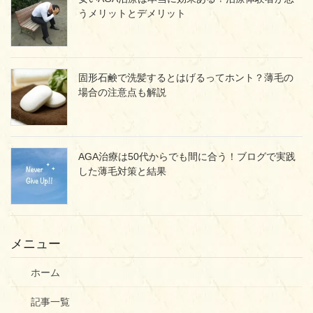
うメリットとデメリット
固形石鹸で洗髪するとはげるってホント？薄毛の
場合の注意点も解説
AGA治療は50代からでも間に合う！ブログで実践
した薄毛対策と結果
メニュー
ホーム
記事一覧