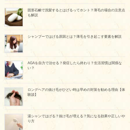
固形石鹸で洗髪するとはげるってホント？薄毛の場合の注意点
も解説
シャンプーではげる原因とは？薄毛を引き起こす要素を解説
AGAを自力で治せる？発症したら終わり？生活習慣は関係な
い？
ロングヘアの抜け毛がひどい時は早めの対策を勧める理由【体
験談】
湯シャンではげる？抜け毛が増える？気になる効果や正しいや
り方