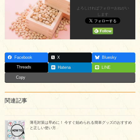
よろしければフォローおねがい
します
Facebook
X
Bluesky
Threads
Hatena
LINE
Copy
関連記事
薄毛対策は早めに！ 今すぐ始められる簡単グッズのおすすめ
と正しい使い方