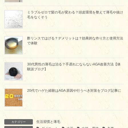
ミラブルゼロで髪の毛が変わる？頭皮環境を整えて薄毛や抜け
毛をなくそう
酢リンスではげる？デメリットは？効果的な作り方と使用方法
で体験
30代男性の薄毛は治る？手遅れにならないAGA改善方法【体
験談ブログ】
20代でハゲた経験はAGA 原因や行うべき対策をブログ記事に
生活習慣と薄毛
カテゴリー