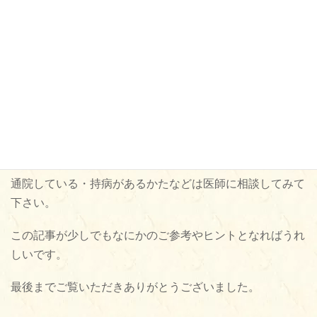
とか…そんなマイナスな話題を目にしました。さらには...
毎日の生活で無理なくできることをすこしづつ取り入れて
結果につながるといいですよね。
ただし、体調には個人差があります。
万が一、始めたことで体調がすぐれなくなったりした場合
はすぐに中止して下さい。
通院している・持病があるかたなどは医師に相談してみて
下さい。
この記事が少しでもなにかのご参考やヒントとなればうれ
しいです。
最後までご覧いただきありがとうございました。