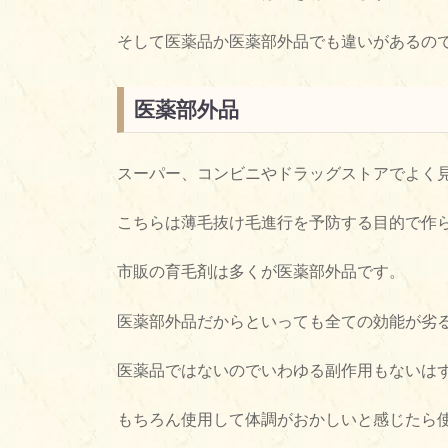
そして医薬品か医薬部外品でも違いがあるの
医薬部外品
スーパー、コンビニやドラッグストアでよく
こちらは薄毛抜け毛進行を予防する目的で作
市販の育毛剤は多くが医薬部外品です。
医薬部外品だからといっても全ての効能が劣
医薬品ではないのでいわゆる副作用もないは
もちろん使用して体調がおかしいと感じたら