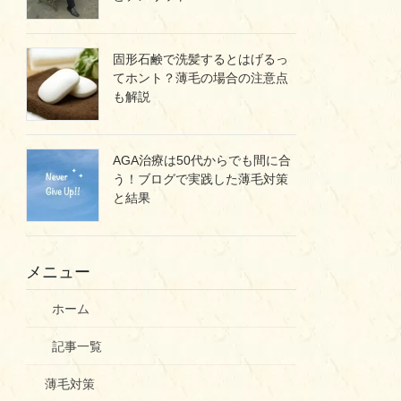
固形石鹸で洗髪するとはげるっ
てホント？薄毛の場合の注意点
も解説
AGA治療は50代からでも間に合
う！ブログで実践した薄毛対策
と結果
メニュー
ホーム
記事一覧
薄毛対策