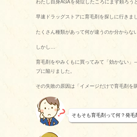
わたし自身AGAを発症したころにまず頼ろう
早速ドラッグストアに育毛剤を探しに行きま
たくさん種類があって何が違うのか分からな
しかし…
育毛剤をやみくもに買ってみて「効かない」
プに陥りました。
その失敗の原因は「イメージだけで育毛剤を
そもそも育毛剤って何？発毛