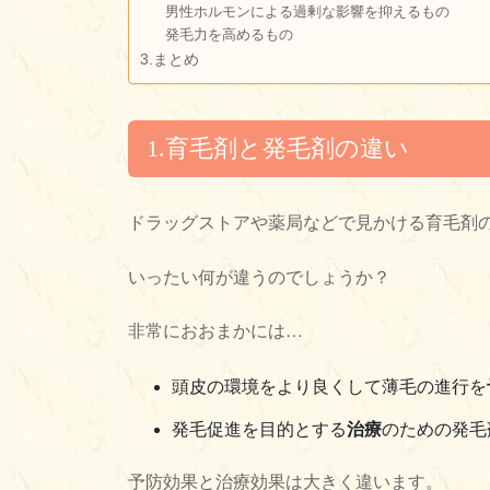
男性ホルモンによる過剰な影響を抑えるもの
発毛力を高めるもの
3.まとめ
1.育毛剤と発毛剤の違い
ドラッグストアや薬局などで見かける育毛剤
いったい何が違うのでしょうか？
非常におおまかには…
頭皮の環境をより良くして薄毛の進行を
発毛促進を目的とする
治療
のための発毛
予防効果と治療効果は大きく違います。