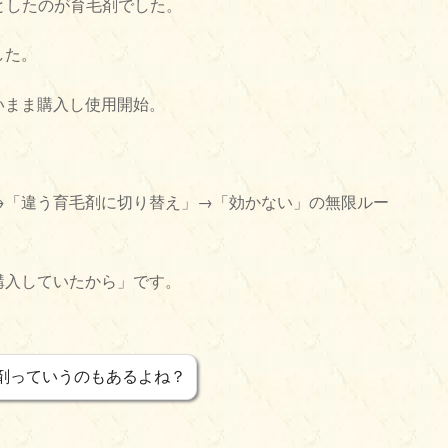
としたのが育毛剤でした。
した。
いまま購入し使用開始。
→「違う育毛剤に切り替え」→「効かない」の無限ルー
購入していたから」です。
剤っていうのもあるよね？