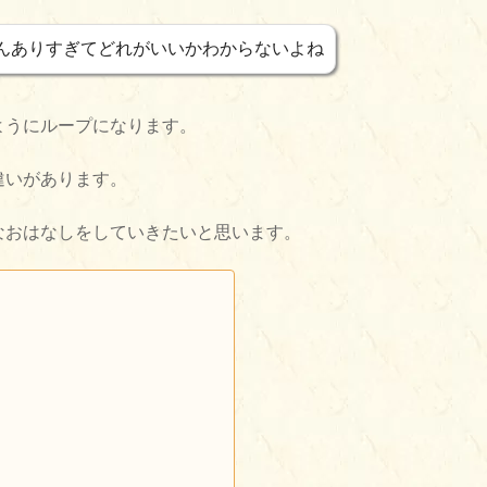
んありすぎてどれがいいかわからないよね
ようにループになります。
違いがあります。
なおはなしをしていきたいと思います。