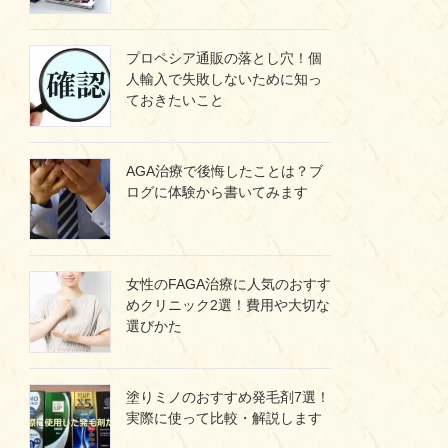
プロペシア通販の落とし穴！個
人輸入で失敗しないために知っ
ておきたいこと
AGA治療で後悔したことは？ブ
ログに体験から書いてみます
女性のFAGA治療に人気のおすす
めクリニック2選！費用や大切な
選びかた
塗りミノのおすすめ発毛剤7選！
実際に使って比較・解説します