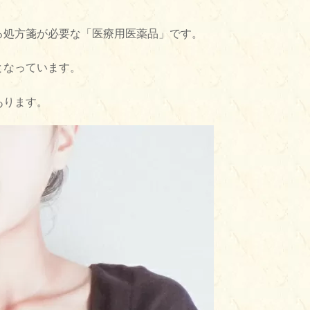
る処方箋が必要な「医療用医薬品」です。
となっています。
あります。