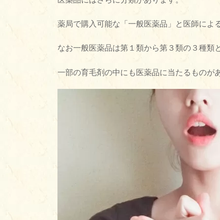
薬局で購入可能な「一般医薬品」と医師によ
なお一般医薬品は第１類から第３類の３種類
一部の育毛剤の中にも医薬品に当たるものが