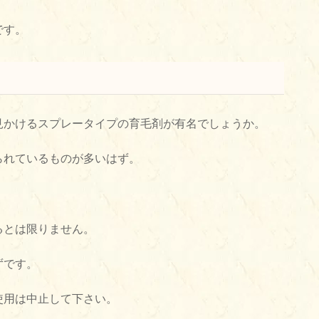
です。
見かけるスプレータイプの育毛剤が有名でしょうか。
られているものが多いはず。
るとは限りません。
ずです。
使用は中止して下さい。