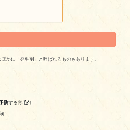
のほかに「発毛剤」と呼ばれるものもあります。
予防
する育毛剤
剤