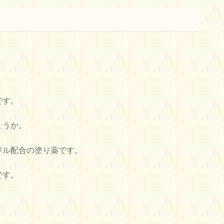
です。
ょうか。
ジル配合の塗り薬です。
です。