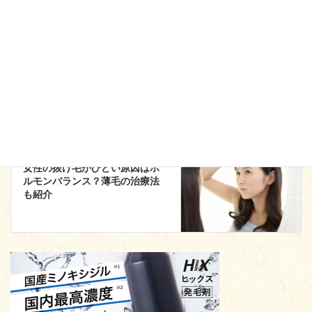
増毛・植毛
前の記事
増毛と植毛の違いを徹底解説！
メリット・デメリットやAGA治
療との比較
女性の薄毛について
次の記事
女性の抜け毛がひどい原因はホ
ルモンバランス？薄毛の治療法
も紹介